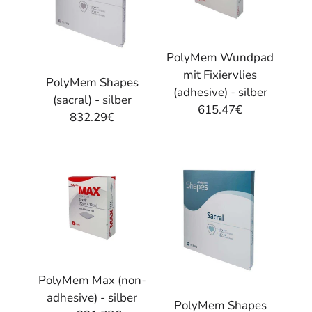
PolyMem Wundpad
mit Fixiervlies
PolyMem Shapes
(adhesive) - silber
(sacral) - silber
615.47€
832.29€
PolyMem Max (non-
adhesive) - silber
PolyMem Shapes