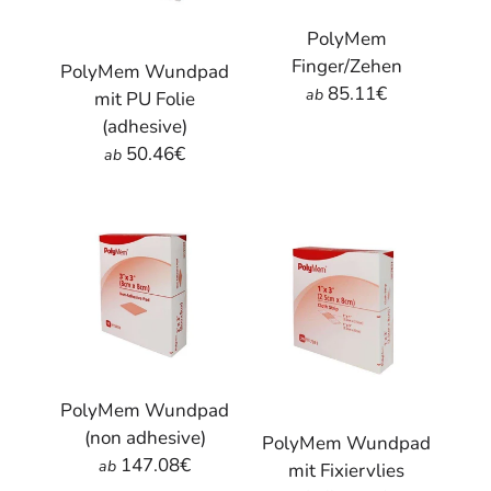
PolyMem
Finger/Zehen
PolyMem Wundpad
85.11€
ab
mit PU Folie
(adhesive)
50.46€
ab
PolyMem Wundpad
(non adhesive)
PolyMem Wundpad
147.08€
ab
mit Fixiervlies