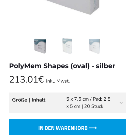
PolyMem Shapes (oval) - silber
213.01€
inkl. Mwst.
Größe | Inhalt
IN DEN WARENKORB ⟶