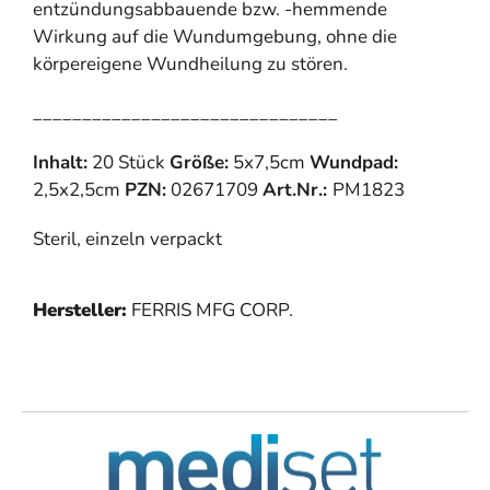
entzündungsabbauende bzw. -hemmende
Wirkung auf die Wundumgebung, ohne die
körpereigene Wundheilung zu stören.
_______________________________
Inhalt:
20 Stück
Größe:
5x7,5cm
Wundpad:
2,5x2,5cm
PZN:
02671709
Art.Nr.:
PM1823
Steril, einzeln verpackt
Hersteller:
FERRIS MFG CORP.