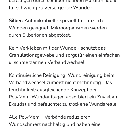
befestigen durch semipermeablen Haftfilm. Ideal
für schwierig zu versorgende Wunden.
Silber:
Antimikrobiell - speziell für infizierte
Wunden geeignet. Mikroorganismen werden
durch Silberionen abgetötet.
Kein Verkleben mit der Wunde - schützt das
Granulationsgewebe und sorgt für einen einfachen
u. schmerzarmen Verbandwechsel.
Kontinuierliche Reinigung: Wundreinigung beim
Verbandwechsel zumeist nicht mehr nötig. Das
feuchtigkeitsausgleichende Konzept der
PolyMem-Wundauflagen absorbiert ein Zuviel an
Exsudat und befeuchtet zu trockene Wundareale.
Alle PolyMem – Verbände reduzieren
Wundschmerz nachhaltig und haben eine