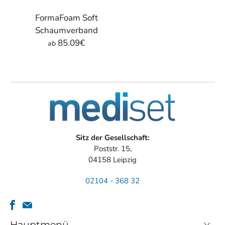
FormaFoam Soft
Schaumverband
85.09€
ab
Sitz der Gesellschaft:
Poststr. 15,
04158 Leipzig
02104 - 368 32
Hauptmenü